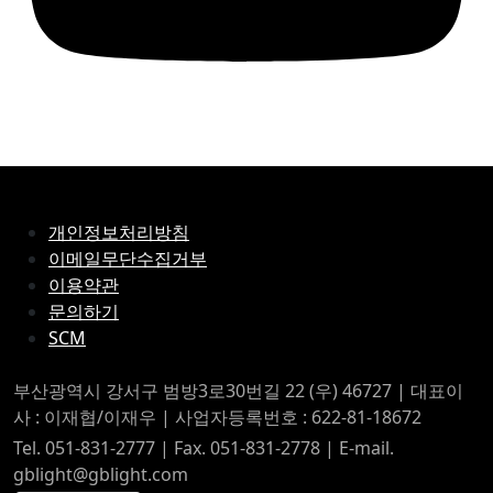
개인정보처리방침
이메일무단수집거부
이용약관
문의하기
SCM
부산광역시 강서구 범방3로30번길 22 (우) 46727 | 대표이
사 : 이재협/이재우 | 사업자등록번호 : 622-81-18672
Tel. 051-831-2777 | Fax. 051-831-2778 | E-mail.
gblight@gblight.com