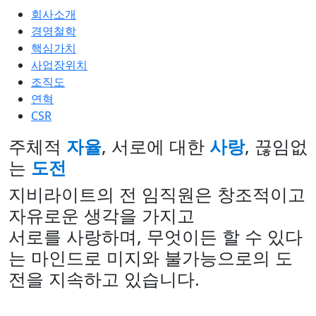
회사소개
경영철학
핵심가치
사업장위치
조직도
연혁
CSR
주체적
자율
, 서로에 대한
사랑
, 끊임없
는
도전
지비라이트의 전 임직원은 창조적이고
자유로운 생각을 가지고
서로를 사랑하며, 무엇이든 할 수 있다
는 마인드로 미지와 불가능으로의 도
전을 지속하고 있습니다.