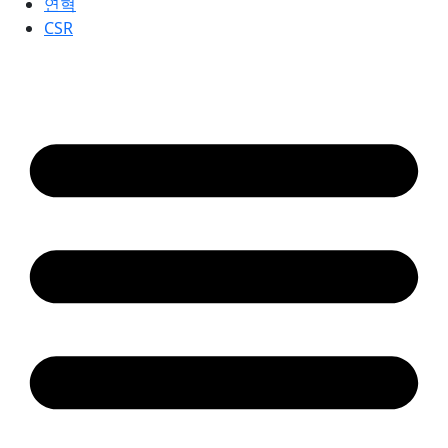
연혁
CSR